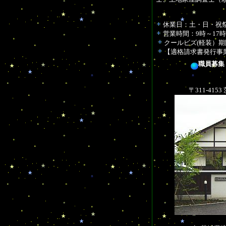
休業日：土・日・祝
営業時間：9時～17時
クールビズ(軽装）期
【適格請求書発行事業者登
職員募集
〒311-415